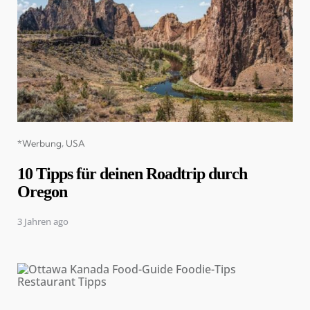
Categories
*Werbung
USA
10 Tipps für deinen Roadtrip durch
Oregon
3 Jahren ago