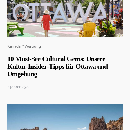
Categories
Kanada
*Werbung
10 Must-See Cultural Gems: Unsere
Kultur-Insider-Tipps für Ottawa und
Umgebung
2 Jahren ago