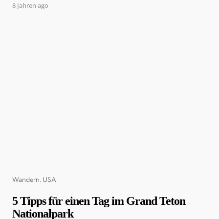
8 Jahren ago
Categories
Wandern
USA
5 Tipps für einen Tag im Grand Teton
Nationalpark