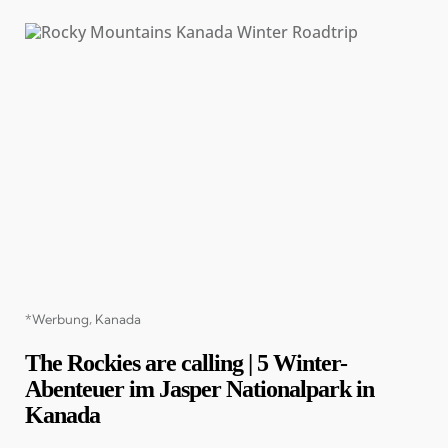
Categories
*Werbung
Kanada
The Rockies are calling | 5 Winter-
Abenteuer im Jasper Nationalpark in
Kanada