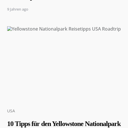
9 Jahren ago
Categories
USA
10 Tipps für den Yellowstone Nationalpark