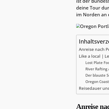
ist der Bundes
deine Tour dur
im Norden an 
Inhaltsverz
Anreise nach P
Like a local |
Lost Plate Fo
River Rafting
Der blauste S
Oregon Coast
Reisedauer und
Anreise na