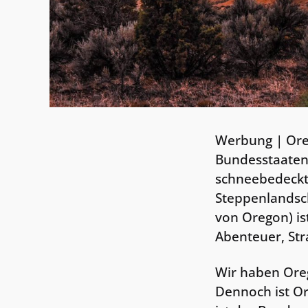
Werbung | Orego
Bundesstaaten 
schneebedeckt
Steppenlandsc
von Oregon) ist
Abenteuer, St
Wir haben Oreg
Dennoch ist Or