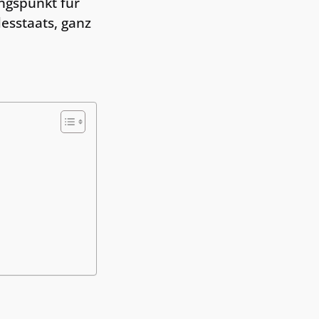
angspunkt für
esstaats, ganz