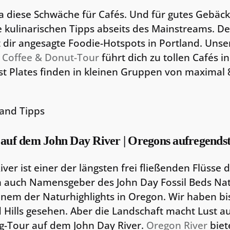
a diese Schwäche für Cafés. Und für gutes Gebäck
e kulinarischen Tipps abseits des Mainstreams. D
t dir angesagte Foodie-Hotspots in Portland. Uns
Coffee & Donut-Tour
führt dich zu tollen Cafés in
t Plates finden in kleinen Gruppen von maximal
 auf dem John Day River | Oregons aufregendst
ver ist einer der längsten frei fließenden Flüsse d
 auch Namensgeber des John Day Fossil Beds Nat
nem der Naturhighlights in Oregon. Wir haben bi
 Hills gesehen. Aber die Landschaft macht Lust au
ng-Tour auf dem John Day River.
Oregon River
biet