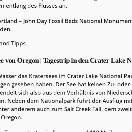
 entlang des Flusses an.
rtland – John Day Fossil Beds National Monument
nden.
ee von Oregon | Tagestrip in den Crater Lake N
Wasser das Kratersees im Crater Lake National Pa
gen gesehen haben. Der See hat keinen Zu- oder 
ndelt sich also aus dem Verhältnis von Niedersc
n. Neben dem Nationalpark führt der Ausflug mi
ter anderem auch zum Salt Creek Fall, dem zwei
 Oregon.