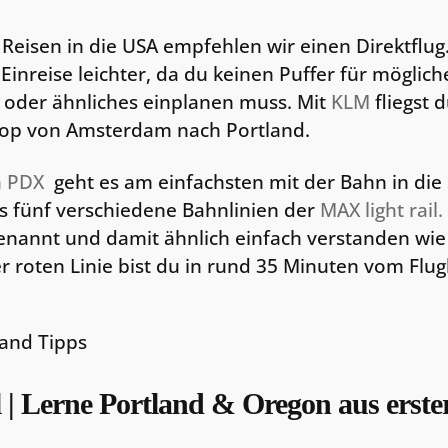
Reisen in die USA empfehlen wir einen Direktflug.
Einreise leichter, da du keinen Puffer für möglich
 oder ähnliches einplanen muss. Mit
KLM
fliegst d
op von Amsterdam nach Portland.
n PDX
geht es am einfachsten mit der Bahn in die S
es fünf verschiedene Bahnlinien der
MAX light rail.
nannt und damit ähnlich einfach verstanden wie z
r roten Linie bist du in rund 35 Minuten vom Flu
l | Lerne Portland & Oregon aus erst