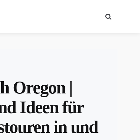
Search
h Oregon |
nd Ideen für
stouren in und