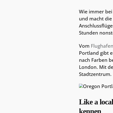
Wie immer bei 
und macht die 
Anschlussflüge
Stunden nonst
Vom
Flughafe
Portland gibt 
nach Farben be
London. Mit de
Stadtzentrum.
Like a loca
kennen