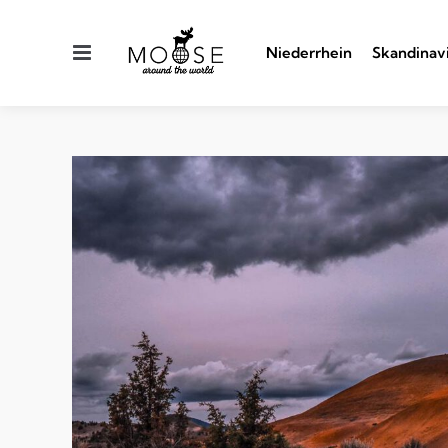
Menu
Niederrhein
Skandinav