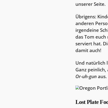
unserer Seite.
Übrigens: Kind
anderen Person
irgendeine Sch
das Tom euch 
serviert hat. 
damit auch!
Und natürlich 
Ganz peinlich,
Or-uh-gun
aus.
Lost Plate Foo