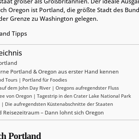
staat größer als Großbritannien. Der ideale Ausg
ch Oregon ist Portland, die größte Stadt des Bund
der Grenze zu Washington gelegen.
eichnis
ortland
 Lerne Portland & Oregon aus erster Hand kennen
od Tours | Portland für Foodies
 auf dem John Day River | Oregons aufregendster Fluss
ee von Oregon | Tagestrip in den Crater Lake National Park
 | Die aufregendsten Küstenabschnitte der Staaten
 Reisezeitraum – Dann lohnt sich Oregon
ch Portland