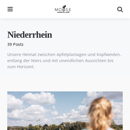
Menu
Se
Niederrhein
39 Posts
Unsere Heimat zwischen Apfelplantagen und Kopfweiden,
entlang der Niers und mit unendlichen Aussichten bis
zum Horizont.