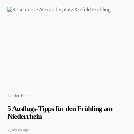
Categories
Niederrhein
5 Ausflugs-Tipps für den Frühling am
Niederrhein
5 Jahren ago