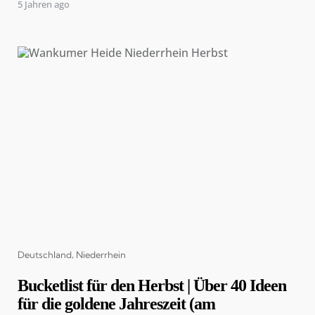
5 Jahren ago
Categories
Deutschland
Niederrhein
Bucketlist für den Herbst | Über 40 Ideen
für die goldene Jahreszeit (am