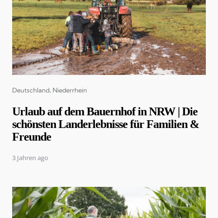
Categories
Deutschland
Niederrhein
Urlaub auf dem Bauernhof in NRW | Die
schönsten Landerlebnisse für Familien &
Freunde
3 Jahren ago