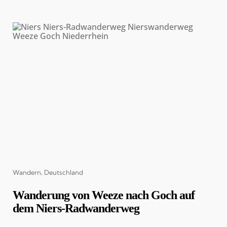
Categories
Wandern
Deutschland
Wanderung von Weeze nach Goch auf
dem Niers-Radwanderweg