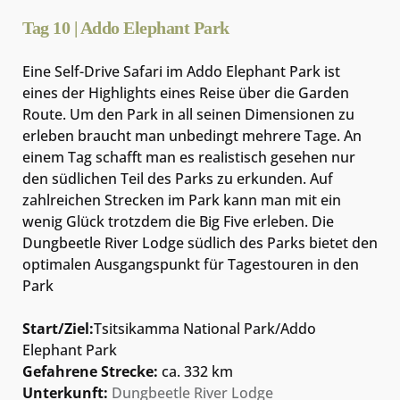
Tag 10 | Addo Elephant Park
Eine Self-Drive Safari im Addo Elephant Park ist
eines der Highlights eines Reise über die Garden
Route. Um den Park in all seinen Dimensionen zu
erleben braucht man unbedingt mehrere Tage. An
einem Tag schafft man es realistisch gesehen nur
den südlichen Teil des Parks zu erkunden. Auf
zahlreichen Strecken im Park kann man mit ein
wenig Glück trotzdem die Big Five erleben. Die
Dungbeetle River Lodge südlich des Parks bietet den
optimalen Ausgangspunkt für Tagestouren in den
Park
Start/Ziel:
Tsitsikamma National Park/Addo
Elephant Park
Gefahrene Strecke:
ca. 332 km
Unterkunft:
Dungbeetle River Lodge