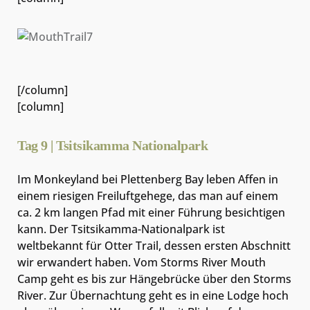
[/column]
[column]
Tag 9 | Tsitsikamma Nationalpark
Im Monkeyland bei Plettenberg Bay leben Affen in
einem riesigen Freiluftgehege, das man auf einem
ca. 2 km langen Pfad mit einer Führung besichtigen
kann. Der Tsitsikamma-Nationalpark ist
weltbekannt für Otter Trail, dessen ersten Abschnitt
wir erwandert haben. Vom Storms River Mouth
Camp geht es bis zur Hängebrücke über den Storms
River. Zur Übernachtung geht es in eine Lodge hoch