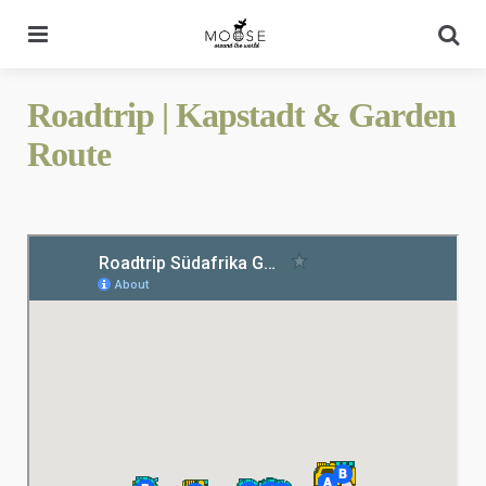
Menu
Se
Roadtrip | Kapstadt & Garden
Route