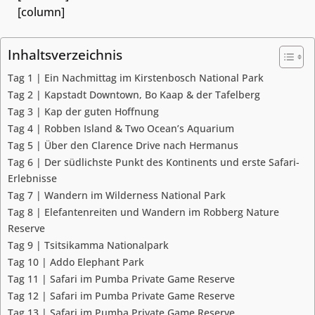
[column]
Inhaltsverzeichnis
Tag 1 | Ein Nachmittag im Kirstenbosch National Park
Tag 2 | Kapstadt Downtown, Bo Kaap & der Tafelberg
Tag 3 | Kap der guten Hoffnung
Tag 4 | Robben Island & Two Ocean’s Aquarium
Tag 5 | Über den Clarence Drive nach Hermanus
Tag 6 | Der südlichste Punkt des Kontinents und erste Safari-
Erlebnisse
Tag 7 | Wandern im Wilderness National Park
Tag 8 | Elefantenreiten und Wandern im Robberg Nature
Reserve
Tag 9 | Tsitsikamma Nationalpark
Tag 10 | Addo Elephant Park
Tag 11 | Safari im Pumba Private Game Reserve
Tag 12 | Safari im Pumba Private Game Reserve
Tag 13 | Safari im Pumba Private Game Reserve