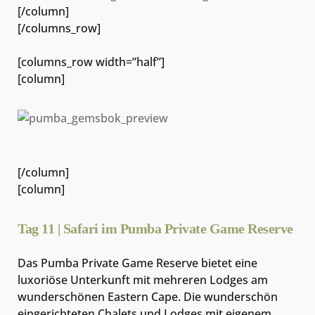
[/column]
[/columns_row]
[columns_row width=”half”]
[column]
[/column]
[column]
Tag 11 | Safari im Pumba Private Game Reserve
Das Pumba Private Game Reserve bietet eine
luxoriöse Unterkunft mit mehreren Lodges am
wunderschönen Eastern Cape. Die wunderschön
eingerichteten Chalets und Lodges mit eigenem