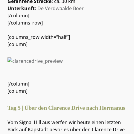
Gefahrene Strecke:
ca. 30 km
Unterkunft:
De Verdwaalde Boer
[/column]
[/columns_row]
[columns_row width=”half”]
[column]
[/column]
[column]
Tag 5 | Über den Clarence Drive nach Hermanus
Vom Signal Hill aus werfen wir heute einen letzten
Blick auf Kapstadt bevor es über den Clarence Drive