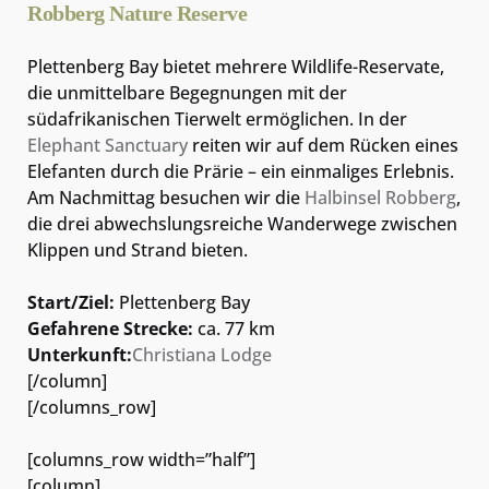
Robberg Nature Reserve
Plettenberg Bay bietet mehrere Wildlife-Reservate,
die unmittelbare Begegnungen mit der
südafrikanischen Tierwelt ermöglichen. In der
Elephant Sanctuary
reiten wir auf dem Rücken eines
Elefanten durch die Prärie – ein einmaliges Erlebnis.
Am Nachmittag besuchen wir die
Halbinsel Robberg
,
die drei abwechslungsreiche Wanderwege zwischen
Klippen und Strand bieten.
Start/Ziel:
Plettenberg Bay
Gefahrene Strecke:
ca. 77 km
Unterkunft:
Christiana Lodge
[/column]
[/columns_row]
[columns_row width=”half”]
[column]