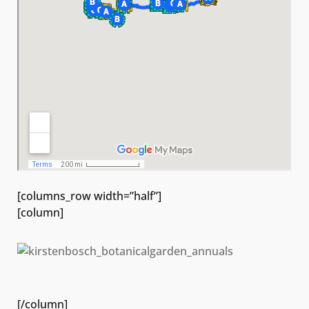
[columns_row width=”half”]
[column]
[/column]