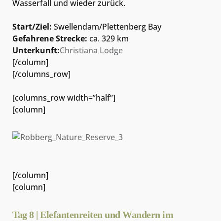
Wasserfall und wieder zurück.
Start/Ziel:
Swellendam/Plettenberg Bay
Gefahrene Strecke:
ca. 329 km
Unterkunft:
Christiana Lodge
[/column]
[/columns_row]
[columns_row width=”half”]
[column]
[/column]
[column]
Tag 8 | Elefantenreiten und Wandern im