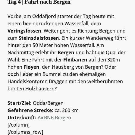
Tag 4 | Fahrt nach Bergen
Vorbei am Oddafjord startet der Tag heute mit
einem beeindruckenden Wasserfall, dem
Vøringsfossen
. Weiter geht es Richtung Bergen und
zum
Steinsdalsfossen
. Ein kurzer Wanderweg führt
hinter den 50 Meter hohen Wasserfall. Am
Nachmittag erlebt ihr
Bergen
und habt die Qual der
Wahl: Eine Fahrt mit der
Fløibanen
auf den 320m
hohen
Fløyen
, den Hausberg von Bergen? Oder
doch lieber ein Bummel zu den ehemaligen
Handelskontoren Bryggen mit den weltberühmten
bunten Holzhäusern?
Start/Ziel:
Odda/Bergen
Gefahrene Strecke:
ca. 260 km
Unterkunft:
AirBNB Bergen
[/column]
[/columns_row]