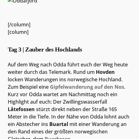
[/column]
[column]
Tag 3 | Zauber des Hochlands
Auf dem Weg nach Odda führt euch der Weg heute
weiter durch das Telemark. Rund um
Hovden
locken Wanderungen ins norwegische Hochland.
Zum Beispiel eine
Gipfelwanderung auf den Nos
.
Kurz vor Odda wartet am Nachmittag noch ein
Highlight auf euch: Der Zwillingswasserfall
Låtefossen
stürzt direkt neben der Straße 165
Meter in die Tiefe. In der Nähe von Odda lohnt auch
ein Abstecher ins
Buartal
mit einer Wanderung an
den Rand eines der größten norwegischen
Gletscher, dem
Buerbreen
.