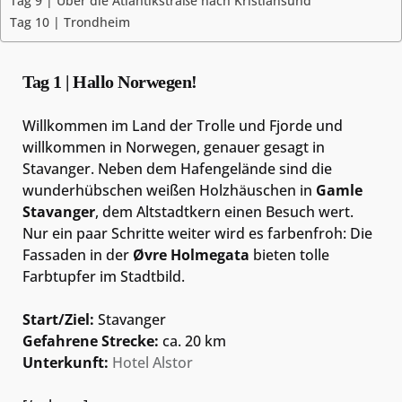
Tag 9 | Über die Atlantikstraße nach Kristiansund
Tag 10 | Trondheim
Tag 1 | Hallo Norwegen!
Willkommen im Land der Trolle und Fjorde und
willkommen in Norwegen, genauer gesagt in
Stavanger. Neben dem Hafengelände sind die
wunderhübschen weißen Holzhäuschen in
Gamle
Stavanger
, dem Altstadtkern einen Besuch wert.
Nur ein paar Schritte weiter wird es farbenfroh: Die
Fassaden in der
Øvre Holmegata
bieten tolle
Farbtupfer im Stadtbild.
Start/Ziel:
Stavanger
Gefahrene Strecke:
ca. 20 km
Unterkunft:
Hotel Alstor