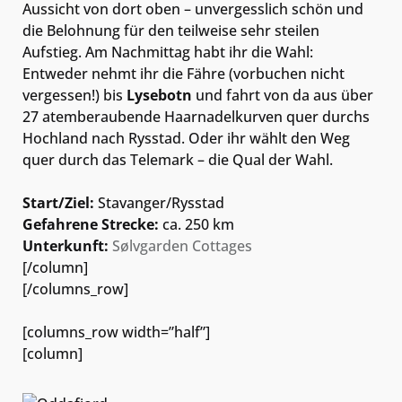
Aussicht von dort oben – unvergesslich schön und
die Belohnung für den teilweise sehr steilen
Aufstieg. Am Nachmittag habt ihr die Wahl:
Entweder nehmt ihr die Fähre (vorbuchen nicht
vergessen!) bis
Lysebotn
und fahrt von da aus über
27 atemberaubende Haarnadelkurven quer durchs
Hochland nach Rysstad. Oder ihr wählt den Weg
quer durch das Telemark – die Qual der Wahl.
Start/Ziel:
Stavanger/Rysstad
Gefahrene Strecke:
ca. 250 km
Unterkunft:
Sølvgarden Cottages
[/column]
[/columns_row]
[columns_row width=”half”]
[column]