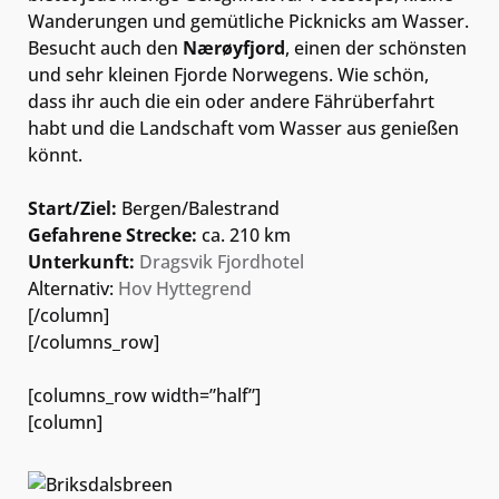
Wanderungen und gemütliche Picknicks am Wasser.
Besucht auch den
Nærøyfjord
, einen der schönsten
und sehr kleinen Fjorde Norwegens. Wie schön,
dass ihr auch die ein oder andere Fährüberfahrt
habt und die Landschaft vom Wasser aus genießen
könnt.
Start/Ziel:
Bergen/Balestrand
Gefahrene Strecke:
ca. 210 km
Unterkunft:
Dragsvik Fjordhotel
Alternativ:
Hov Hyttegrend
[/column]
[/columns_row]
[columns_row width=”half”]
[column]