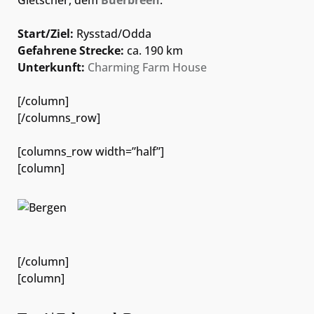
Start/Ziel:
Rysstad/Odda
Gefahrene Strecke:
ca. 190 km
Unterkunft:
Charming Farm House
[/column]
[/columns_row]
[columns_row width=”half”]
[column]
[/column]
[column]