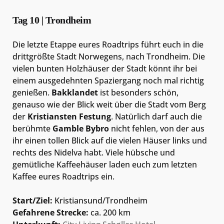
Tag 10 | Trondheim
Die letzte Etappe eures Roadtrips führt euch in die
drittgrößte Stadt Norwegens, nach Trondheim. Die
vielen bunten Holzhäuser der Stadt könnt ihr bei
einem ausgedehnten Spaziergang noch mal richtig
genießen.
Bakklandet
ist besonders schön,
genauso wie der Blick weit über die Stadt vom Berg
der
Kristiansten Festung
. Natürlich darf auch die
berühmte
Gamble Bybro
nicht fehlen, von der aus
ihr einen tollen Blick auf die vielen Häuser links und
rechts des Nidelva habt. Viele hübsche und
gemütliche Kaffeehäuser laden euch zum letzten
Kaffee eures Roadtrips ein.
Start/Ziel:
Kristiansund/Trondheim
Gefahrene Strecke:
ca. 200 km