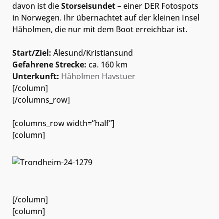
davon ist die
Storseisundet
– einer DER Fotospots
in Norwegen. Ihr übernachtet auf der kleinen Insel
Håholmen, die nur mit dem Boot erreichbar ist.
Start/Ziel:
Ålesund/Kristiansund
Gefahrene Strecke:
ca. 160 km
Unterkunft:
Håholmen Havstuer
[/column]
[/columns_row]
[columns_row width=”half”]
[column]
[/column]
[column]