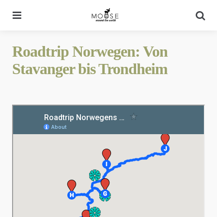
Menu
Se
Roadtrip Norwegen: Von
Stavanger bis Trondheim