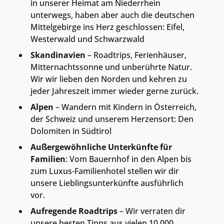
in unserer Heimat am Niederrhein
unterwegs, haben aber auch die deutschen
Mittelgebirge ins Herz geschlossen: Eifel,
Westerwald und Schwarzwald
Skandinavien
– Roadtrips, Ferienhäuser,
Mitternachtssonne und unberührte Natur.
Wir wir lieben den Norden und kehren zu
jeder Jahreszeit immer wieder gerne zurück.
Alpen
– Wandern mit Kindern in Österreich,
der Schweiz und unserem Herzensort: Den
Dolomiten in Südtirol
Außergewöhnliche Unterkünfte für
Familien
: Vom Bauernhof in den Alpen bis
zum Luxus-Familienhotel stellen wir dir
unsere Lieblingsunterkünfte ausführlich
vor.
Aufregende Roadtrips
– Wir verraten dir
unsere besten Tipps aus vielen 10.000