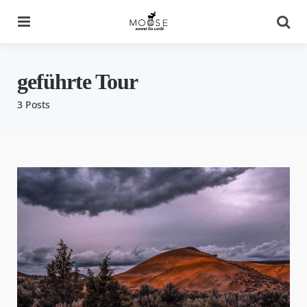
Menu
Se
geführte Tour
3 Posts