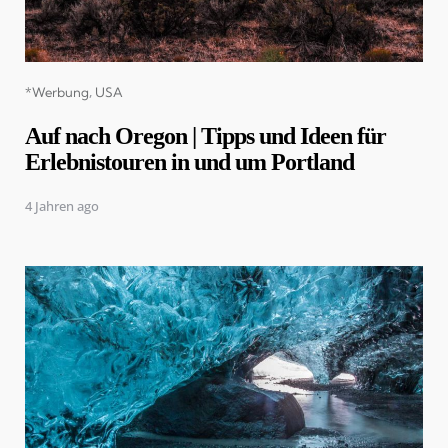
Categories
*Werbung
USA
Auf nach Oregon | Tipps und Ideen für
Erlebnistouren in und um Portland
4 Jahren ago