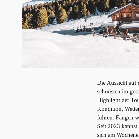
Die Aussicht auf d
schönsten im gesa
Highlight der Tou
Kondition, Wette
führen. Fangen wi
Seit 2023 kannst 
sich am Wochene