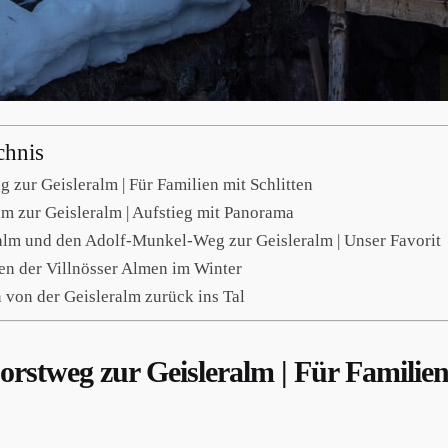
chnis
 zur Geisleralm | Für Familien mit Schlitten
lm zur Geisleralm | Aufstieg mit Panorama
alm und den Adolf-Munkel-Weg zur Geisleralm | Unser Favorit
en der Villnösser Almen im Winter
 von der Geisleralm zurück ins Tal
orstweg zur Geisleralm | Für Familien