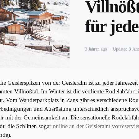
Villnöß
für jed
3 Jahren ago
Updated
3 Jah
ie Geislerspitzen von der Geisleralm ist zu jeder Jahreszeit
mten Villnößtal. Im Winter ist die verdiente Rodelabfahrt i
r. Vom Wanderparkplatz in Zans gibt es verschiedene Rout
rbedingungen und Ausrüstung unterschiedlich anspruchsvol
r mit der Gemeinsamkeit an: Die sensationelle Rodelabfahr
du die Schlitten sogar
online an der Geisleralm vorreservie
nde).