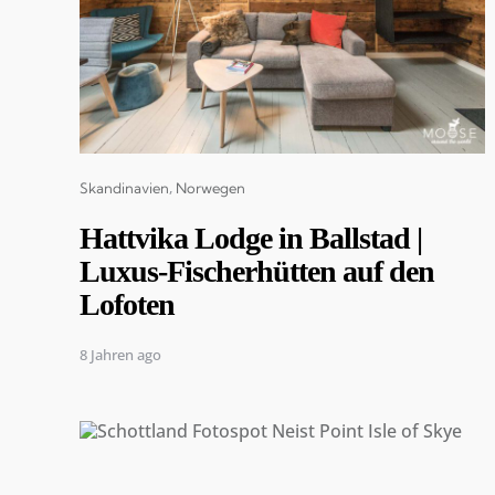
Categories
Skandinavien
Norwegen
Hattvika Lodge in Ballstad |
Luxus-Fischerhütten auf den
Lofoten
8 Jahren ago