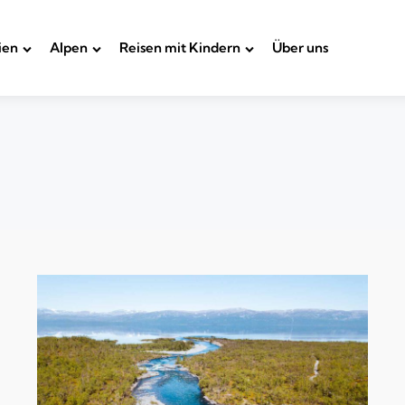
ien
Alpen
Reisen mit Kindern
Über uns