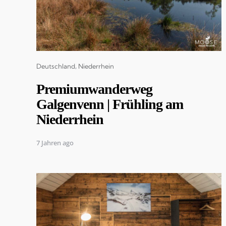
Categories
Deutschland
Niederrhein
Premiumwanderweg
Galgenvenn | Frühling am
Niederrhein
7 Jahren ago