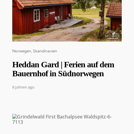
Categories
Norwegen
Skandinavien
Heddan Gard | Ferien auf dem
Bauernhof in Südnorwegen
8 Jahren ago