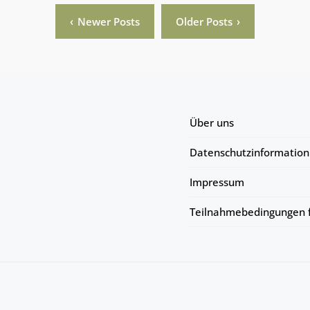
Newer Posts
Older Posts
Über uns
Datenschutzinformation
Impressum
Teilnahmebedingungen f