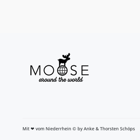
Seitennummerierung
der
Beiträge
Mit ❤ vom Niederrhein © by Anke & Thorsten Schöps