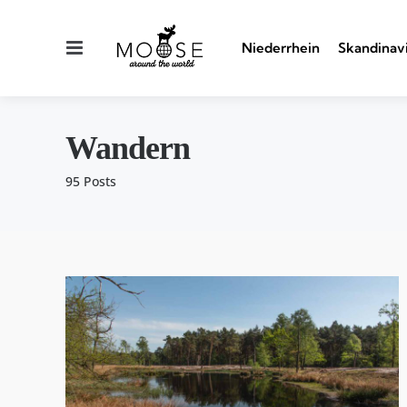
Menu
Niederrhein
Skandinav
Wandern
95 Posts