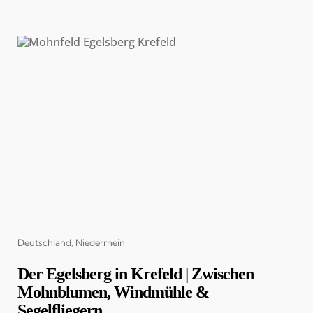
Categories
Deutschland
Niederrhein
Der Egelsberg in Krefeld | Zwischen
Mohnblumen, Windmühle &
Segelfliegern