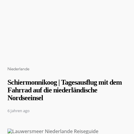
Categories
Niederlande
Schiermonnikoog | Tagesausflug mit dem
Fahrrad auf die niederländische
Nordseeinsel
6 Jahren ago