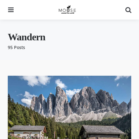
Menu
Se
Wandern
95 Posts