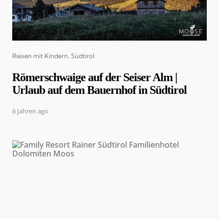
Categories
Reisen mit Kindern
Südtirol
Römerschwaige auf der Seiser Alm |
Urlaub auf dem Bauernhof in Südtirol
6 Jahren ago