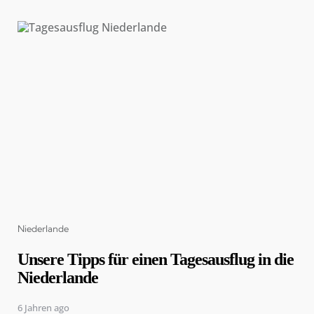
Categories
Niederlande
Unsere Tipps für einen Tagesausflug in die
Niederlande
6 Jahren ago