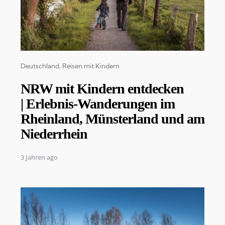
Categories
Deutschland
Reisen mit Kindern
NRW mit Kindern entdecken
| Erlebnis-Wanderungen im
Rheinland, Münsterland und am
Niederrhein
3 Jahren ago