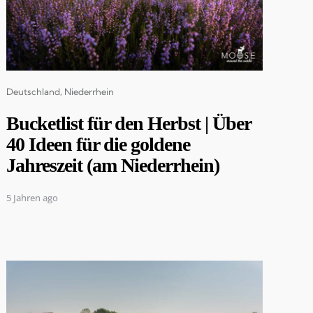
Categories
Deutschland
Niederrhein
Bucketlist für den Herbst | Über
40 Ideen für die goldene
Jahreszeit (am Niederrhein)
5 Jahren ago