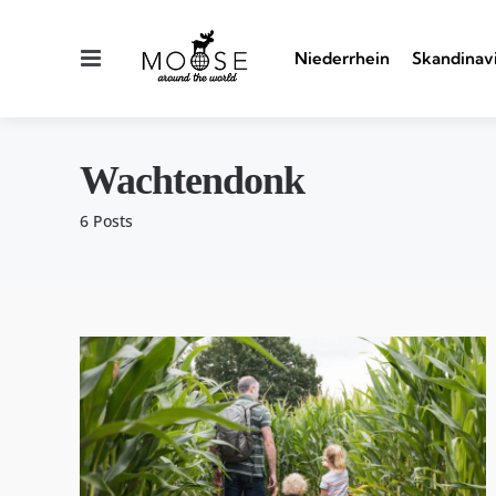
Menu
Niederrhein
Skandinav
Wachtendonk
6 Posts