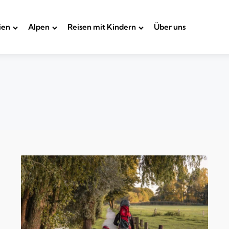
ien
Alpen
Reisen mit Kindern
Über uns