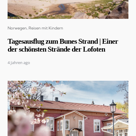
Categories
Norwegen
Reisen mit Kindern
Tagesausflug zum Bunes Strand | Einer
der schönsten Strände der Lofoten
4 Jahren ago