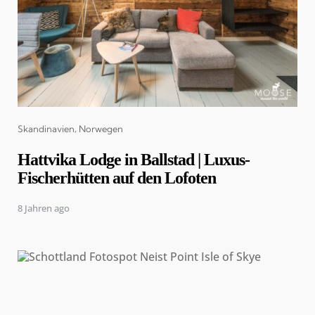
Categories
Skandinavien
Norwegen
Hattvika Lodge in Ballstad | Luxus-
Fischerhütten auf den Lofoten
8 Jahren ago