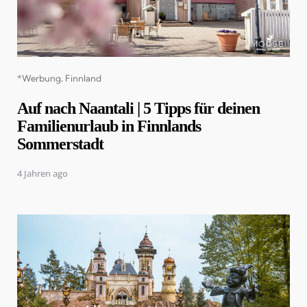
Categories
*Werbung
Finnland
Auf nach Naantali | 5 Tipps für deinen
Familienurlaub in Finnlands
Sommerstadt
4 Jahren ago