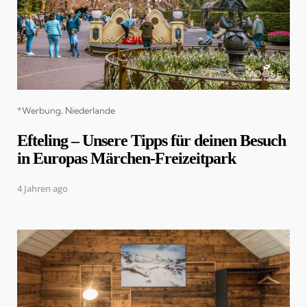
Categories
*Werbung
Niederlande
Efteling – Unsere Tipps für deinen Besuch
in Europas Märchen-Freizeitpark
4 Jahren ago