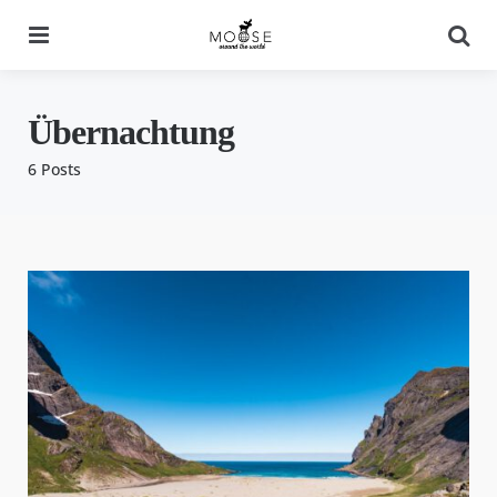
Menu
Se
Übernachtung
6 Posts