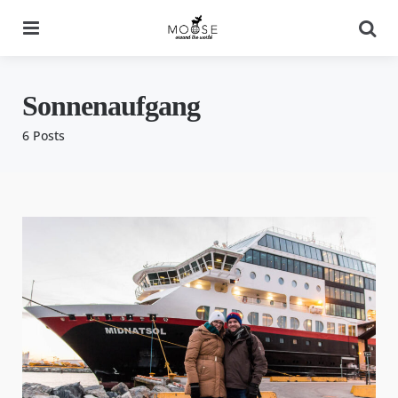
Menu
Se
Sonnenaufgang
6 Posts