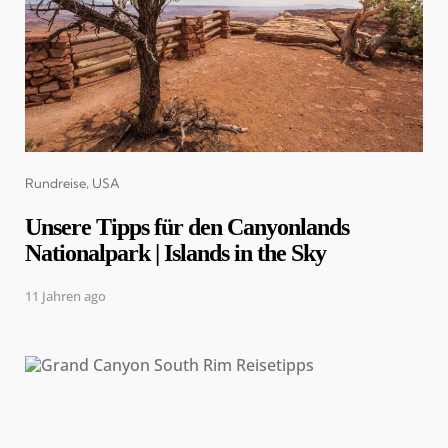
Categories
Rundreise
USA
Unsere Tipps für den Canyonlands
Nationalpark | Islands in the Sky
11 Jahren ago