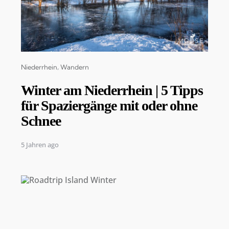
Categories
Niederrhein
Wandern
Winter am Niederrhein | 5 Tipps
für Spaziergänge mit oder ohne
Schnee
5 Jahren ago