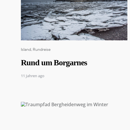
Categories
Island
Rundreise
Rund um Borgarnes
11 Jahren ago