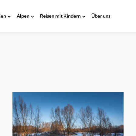
ien
Alpen
Reisen mit Kindern
Über uns