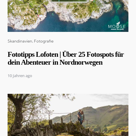
Categories
Skandinavien
Fotografie
Fototipps Lofoten | Über 25 Fotospots für
dein Abenteuer in Nordnorwegen
10 Jahren ago