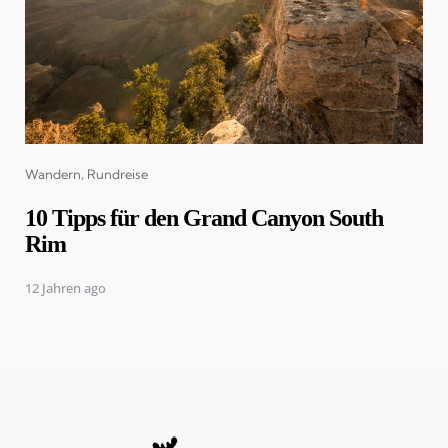
Categories
Wandern
Rundreise
10 Tipps für den Grand Canyon South
Rim
12 Jahren ago