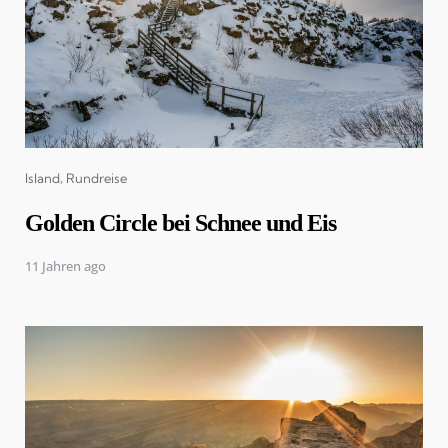
Categories
Island
Rundreise
Golden Circle bei Schnee und Eis
11 Jahren ago