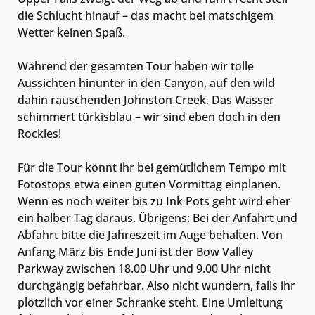
die Schlucht hinauf – das macht bei matschigem
Wetter keinen Spaß.
Während der gesamten Tour haben wir tolle
Aussichten hinunter in den Canyon, auf den wild
dahin rauschenden Johnston Creek. Das Wasser
schimmert türkisblau – wir sind eben doch in den
Rockies!
Für die Tour könnt ihr bei gemütlichem Tempo mit
Fotostops etwa einen guten Vormittag einplanen.
Wenn es noch weiter bis zu Ink Pots geht wird eher
ein halber Tag daraus. Übrigens: Bei der Anfahrt und
Abfahrt bitte die Jahreszeit im Auge behalten. Von
Anfang März bis Ende Juni ist der Bow Valley
Parkway zwischen 18.00 Uhr und 9.00 Uhr nicht
durchgängig befahrbar. Also nicht wundern, falls ihr
plötzlich vor einer Schranke steht. Eine Umleitung