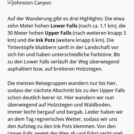
Auf der Wanderung gibt es drei Highlights: Die etwa
zehn Meter hohen
Lower Falls
(nach ca. 1,1 km), die
30 Meter hohen
Upper Falls
(nach weiteren knapp 3
km) und die
Ink Pots
(weitere knapp 6 km). Die
Tintentöpfe blubbern sanft in der Landschaft vor
sich hin und haben unterschiedliche Farbtöne. Bis
zu den Lower Falls verläuft der Weg überwiegend
asphaltiert bzw. auf breiteren Holzstegen.
Die meisten Reisegruppen wandern nur bis hier,
sodass der nächste Abschnitt bis zu den Upper Falls
schon deutlich leerer ist. Hier wandern wir nun
überwiegend auf Holzstegen und Waldboden,
immer leicht bergauf und bergab. Leider haben wir
an dem Tag regnerisches Wetter, sodass wir uns
den Aufstieg zu den Ink Pots klemmen. Von den
Upper Falls zweigt der Weg ab und führt recht steil