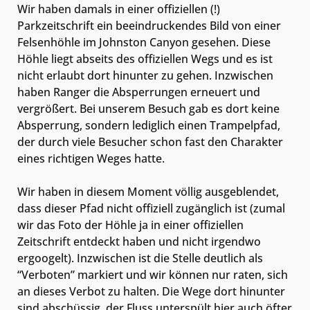
Wir haben damals in einer offiziellen (!)
Parkzeitschrift ein beeindruckendes Bild von einer
Felsenhöhle im Johnston Canyon gesehen. Diese
Höhle liegt abseits des offiziellen Wegs und es ist
nicht erlaubt dort hinunter zu gehen. Inzwischen
haben Ranger die Absperrungen erneuert und
vergrößert. Bei unserem Besuch gab es dort keine
Absperrung, sondern lediglich einen Trampelpfad,
der durch viele Besucher schon fast den Charakter
eines richtigen Weges hatte.
Wir haben in diesem Moment völlig ausgeblendet,
dass dieser Pfad nicht offiziell zugänglich ist (zumal
wir das Foto der Höhle ja in einer offiziellen
Zeitschrift entdeckt haben und nicht irgendwo
ergoogelt). Inzwischen ist die Stelle deutlich als
“Verboten” markiert und wir können nur raten, sich
an dieses Verbot zu halten. Die Wege dort hinunter
sind abschüssig, der Fluss unterspült hier auch öfter