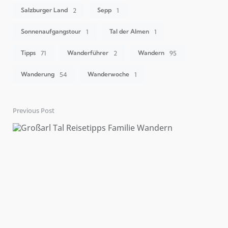
Salzburger Land
Sepp
2
1
Sonnenaufgangstour
Tal der Almen
1
1
Tipps
Wanderführer
Wandern
71
2
95
Wanderung
Wanderwoche
54
1
Previous Post
Post
navigation