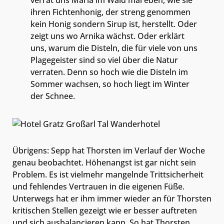
verrät uns Maria im Wald mal eben, wie sie
ihren Fichtenhonig, der streng genommen
kein Honig sondern Sirup ist, herstellt. Oder
zeigt uns wo Arnika wächst. Oder erklärt
uns, warum die Disteln, die für viele von uns
Plagegeister sind so viel über die Natur
verraten. Denn so hoch wie die Disteln im
Sommer wachsen, so hoch liegt im Winter
der Schnee.
Übrigens: Sepp hat Thorsten im Verlauf der Woche
genau beobachtet. Höhenangst ist gar nicht sein
Problem. Es ist vielmehr mangelnde Trittsicherheit
und fehlendes Vertrauen in die eigenen Füße.
Unterwegs hat er ihm immer wieder an für Thorsten
kritischen Stellen gezeigt wie er besser auftreten
und sich ausbalancieren kann. So hat Thorsten