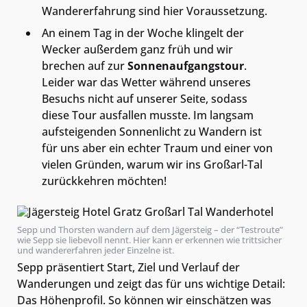
Wandererfahrung sind hier Voraussetzung.
An einem Tag in der Woche klingelt der
Wecker außerdem ganz früh und wir
brechen auf zur
Sonnenaufgangstour
.
Leider war das Wetter während unseres
Besuchs nicht auf unserer Seite, sodass
diese Tour ausfallen musste. Im langsam
aufsteigenden Sonnenlicht zu Wandern ist
für uns aber ein echter Traum und einer von
vielen Gründen, warum wir ins Großarl-Tal
zurückkehren möchten!
Sepp und Thorsten wandern auf dem Jägersteig – der “Testroute”
wie Sepp sie liebevoll nennt. Hier kann er erkennen wie trittsicher
und wandererfahren jeder Einzelne ist.
Sepp präsentiert Start, Ziel und Verlauf der
Wanderungen und zeigt das für uns wichtige Detail:
Das Höhenprofil. So können wir einschätzen was