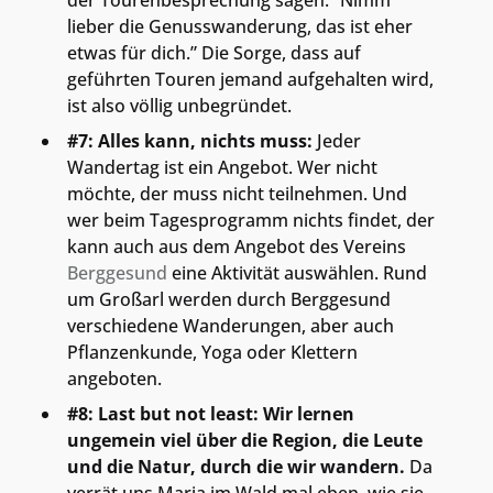
der Tourenbesprechung sagen: “Nimm
lieber die Genusswanderung, das ist eher
etwas für dich.” Die Sorge, dass auf
geführten Touren jemand aufgehalten wird,
ist also völlig unbegründet.
#7: Alles kann, nichts muss:
Jeder
Wandertag ist ein Angebot. Wer nicht
möchte, der muss nicht teilnehmen. Und
wer beim Tagesprogramm nichts findet, der
kann auch aus dem Angebot des Vereins
Berggesund
eine Aktivität auswählen. Rund
um Großarl werden durch Berggesund
verschiedene Wanderungen, aber auch
Pflanzenkunde, Yoga oder Klettern
angeboten.
#8: Last but not least: Wir lernen
ungemein viel über die Region, die Leute
und die Natur, durch die wir wandern.
Da