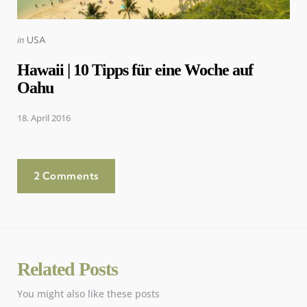
Posted
in
USA
in
Hawaii | 10 Tipps für eine Woche auf
Oahu
18. April 2016
2 Comments
Related Posts
You might also like these posts