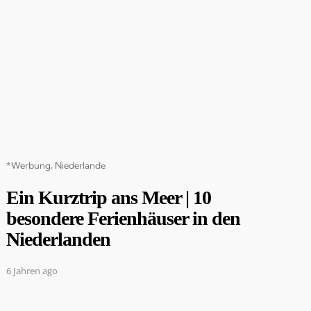
Categories
*Werbung
Niederlande
Ein Kurztrip ans Meer | 10
besondere Ferienhäuser in den
Niederlanden
6 Jahren ago