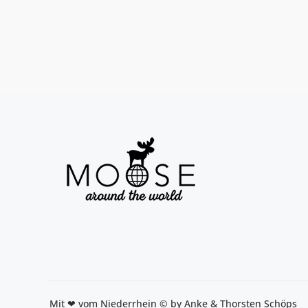
Seitennummerierung
der
Beiträge
Mit ❤ vom Niederrhein © by Anke & Thorsten Schöps