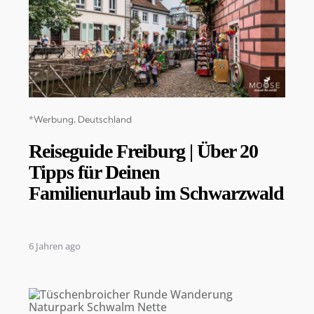
Categories
*Werbung
Deutschland
Reiseguide Freiburg | Über 20
Tipps für Deinen
Familienurlaub im Schwarzwald
6 Jahren ago