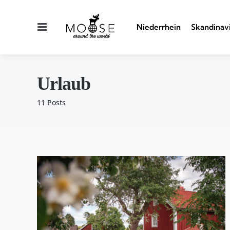
Menu
Niederrhein
Skandinav
Urlaub
11 Posts