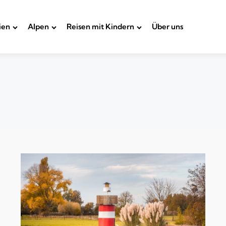
ien
Alpen
Reisen mit Kindern
Über uns