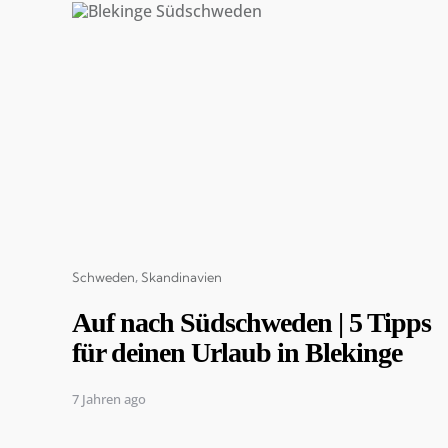
Categories
Schweden
Skandinavien
Auf nach Südschweden | 5 Tipps
für deinen Urlaub in Blekinge
7 Jahren ago