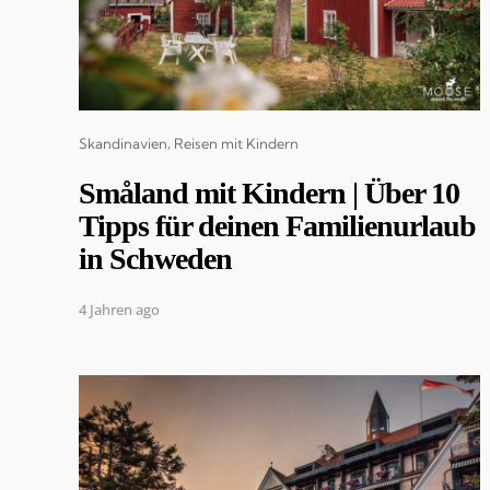
Categories
Skandinavien
Reisen mit Kindern
Småland mit Kindern | Über 10
Tipps für deinen Familienurlaub
in Schweden
4 Jahren ago