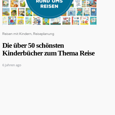
Categories
Reisen mit Kindern
Reiseplanung
Die über 50 schönsten
Kinderbücher zum Thema Reise
6 Jahren ago