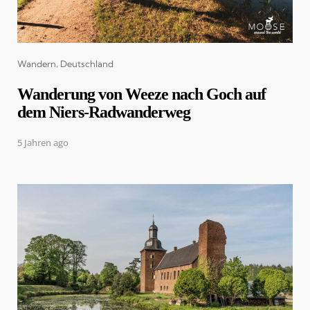
Categories
Wandern
Deutschland
Wanderung von Weeze nach Goch auf
dem Niers-Radwanderweg
5 Jahren ago