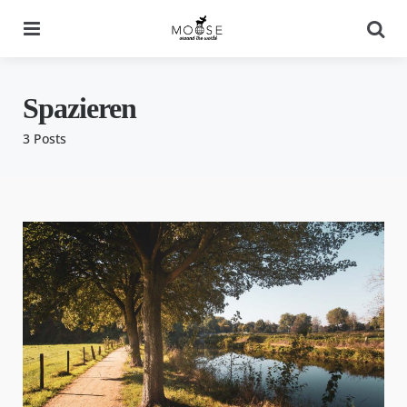
Menu
Se
Spazieren
3 Posts