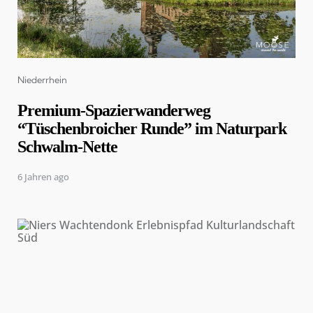
Categories
Niederrhein
Premium-Spazierwanderweg
“Tüschenbroicher Runde” im Naturpark
Schwalm-Nette
6 Jahren ago