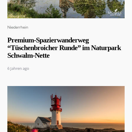
Categories
Niederrhein
Premium-Spazierwanderweg
“Tüschenbroicher Runde” im Naturpark
Schwalm-Nette
6 Jahren ago