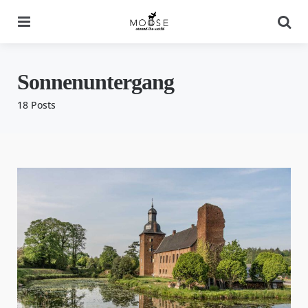
Menu
Se
Sonnenuntergang
18 Posts