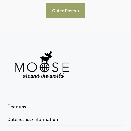
Seitennummerierung
Older Posts
der
Beiträge
Über uns
Datenschutzinformation