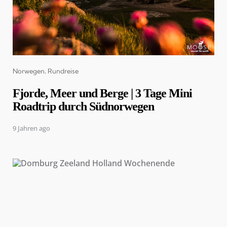
Categories
Norwegen
Rundreise
Fjorde, Meer und Berge | 3 Tage Mini
Roadtrip durch Südnorwegen
9 Jahren ago