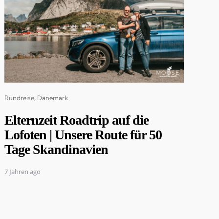
Categories
Rundreise
Dänemark
Elternzeit Roadtrip auf die
Lofoten | Unsere Route für 50
Tage Skandinavien
7 Jahren ago