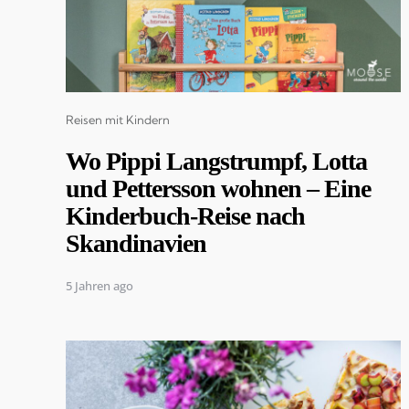
Categories
Reisen mit Kindern
Wo Pippi Langstrumpf, Lotta
und Pettersson wohnen – Eine
Kinderbuch-Reise nach
Skandinavien
5 Jahren ago