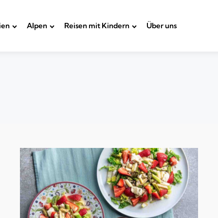
ien
Alpen
Reisen mit Kindern
Über uns