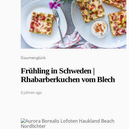
Categories
Gaumenglück
Frühling in Schweden |
Rhabarberkuchen vom Blech
6 Jahren ago