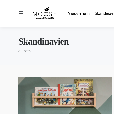
Menu
Niederrhein
Skandinav
Skandinavien
8 Posts