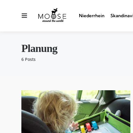
Menu
Niederrhein
Skandinav
Planung
6 Posts