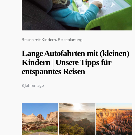
Categories
Reisen mit Kindern
Reiseplanung
Lange Autofahrten mit (kleinen)
Kindern | Unsere Tipps für
entspanntes Reisen
3 Jahren ago