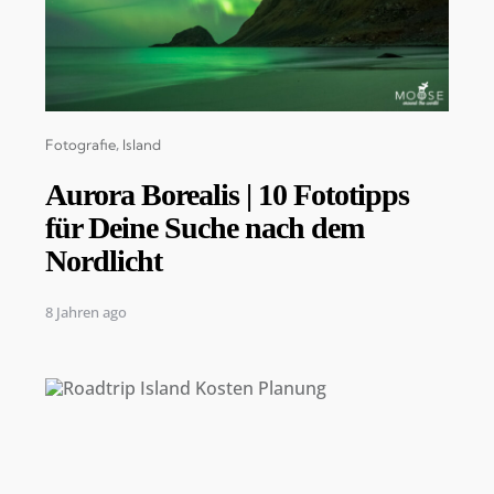
Categories
Fotografie
Island
Aurora Borealis | 10 Fototipps
für Deine Suche nach dem
Nordlicht
8 Jahren ago