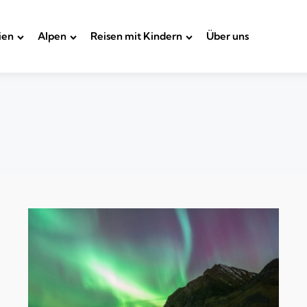
ien
Alpen
Reisen mit Kindern
Über uns