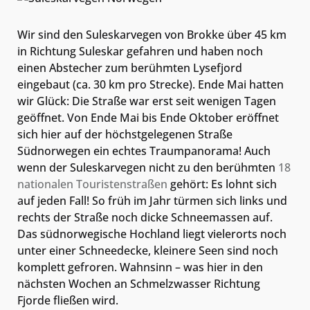
Wir sind den Suleskarvegen von Brokke über 45 km
in Richtung Suleskar gefahren und haben noch
einen Abstecher zum berühmten Lysefjord
eingebaut (ca. 30 km pro Strecke). Ende Mai hatten
wir Glück: Die Straße war erst seit wenigen Tagen
geöffnet. Von Ende Mai bis Ende Oktober eröffnet
sich hier auf der höchstgelegenen Straße
Südnorwegen ein echtes Traumpanorama! Auch
wenn der Suleskarvegen nicht zu den berühmten
18
nationalen Touristenstraßen
gehört: Es lohnt sich
auf jeden Fall! So früh im Jahr türmen sich links und
rechts der Straße noch dicke Schneemassen auf.
Das südnorwegische Hochland liegt vielerorts noch
unter einer Schneedecke, kleinere Seen sind noch
komplett gefroren. Wahnsinn – was hier in den
nächsten Wochen an Schmelzwasser Richtung
Fjorde fließen wird.