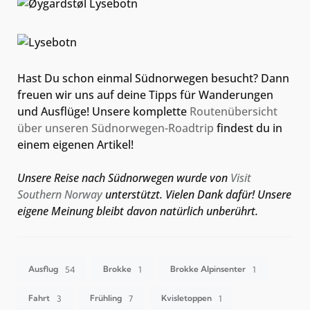
Hast Du schon einmal Südnorwegen besucht? Dann
freuen wir uns auf deine Tipps für Wanderungen
und Ausflüge! Unsere komplette
Routenübersicht
über unseren Südnorwegen-Roadtrip
findest du in
einem eigenen Artikel!
Unsere Reise nach Südnorwegen wurde von
Visit
Southern Norway
unterstützt. Vielen Dank dafür! Unsere
eigene Meinung bleibt davon natürlich unberührt.
Ausflug
Brokke
Brokke Alpinsenter
54
1
1
Fahrt
Frühling
Kvisletoppen
3
7
1