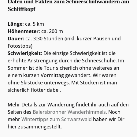
Daten und Fakten zum Schneeschuhwandern am
Schliffkopf
Länge:
ca. 5 km
Höhenmeter:
ca. 200 m
Dauer:
ca. 3:30 Stunden (inkl. kurzer Pausen und
Fotostops)
Schwierigkeit:
Die einzige Schwierigkeit ist die
erhöhte Anstrengung durch die Schneeschuhe. Im
Sommer ist die Tour sicherlich ohne weiteres an
einem kurzen Vormittag gewandert. Wir waren
ohne Skistöcke unterwegs. Mit Stöcken ist man
sicherlich flotter dabei.
Mehr Details zur Wanderung findet ihr auch auf den
Seiten des
Baiersbronner Wanderhimmels.
Noch
mehr
Wintertipps zum Schwarzwald
haben wir Dir
hier zusammengestellt.