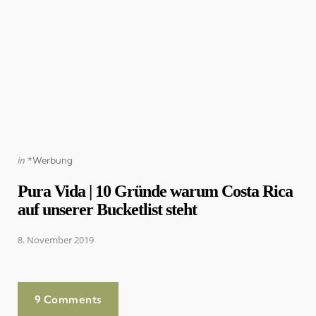
Posted
in
*Werbung
in
Pura Vida | 10 Gründe warum Costa Rica
auf unserer Bucketlist steht
8. November 2019
9 Comments