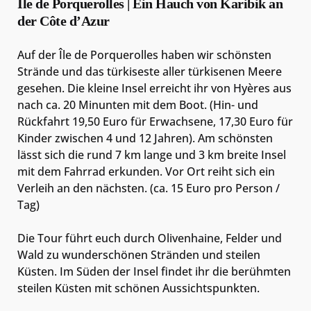
Île de Porquerolles | Ein Hauch von Karibik an
der Côte d’Azur
Auf der Île de Porquerolles haben wir schönsten
Strände und das türkiseste aller türkisenen Meere
gesehen. Die kleine Insel erreicht ihr von Hyères aus
nach ca. 20 Minunten mit dem Boot. (Hin- und
Rückfahrt 19,50 Euro für Erwachsene, 17,30 Euro für
Kinder zwischen 4 und 12 Jahren). Am schönsten
lässt sich die rund 7 km lange und 3 km breite Insel
mit dem Fahrrad erkunden. Vor Ort reiht sich ein
Verleih an den nächsten. (ca. 15 Euro pro Person /
Tag)
Die Tour führt euch durch Olivenhaine, Felder und
Wald zu wunderschönen Stränden und steilen
Küsten. Im Süden der Insel findet ihr die berühmten
steilen Küsten mit schönen Aussichtspunkten.