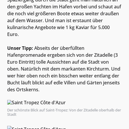
den großen Yachten im Hafen vorbei und schaut auf
die noch viel größeren Boote etwas weiter draußen
auf dem Wasser. Und man ist erstaunt über
kulinarische Angebote wie 1 kg Kaviar für 5.000
Euro.
Unser Tipp:
Abseits der überfüllten
Hafenpromenade ergeben sich von der Zitadelle (3
Euro Eintritt) tolle Aussichten auf die Stadt von
oben. Natürlich mit dem markanten Kirchturm. Und
wer hier oben noch ein bisschen weiter entlang der
Bucht läuft blickt auf edle Villen und Gärten jenseits
des Ortskerns.
Der schönste Blick auf Saint-Tropez: Von der Zitadelle oberhalb der
Stadt