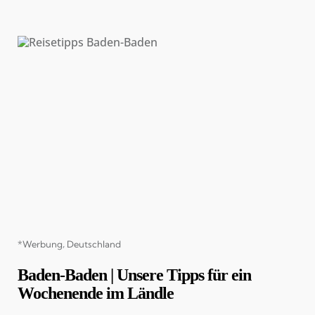
Categories
*Werbung
Deutschland
Baden-Baden | Unsere Tipps für ein
Wochenende im Ländle