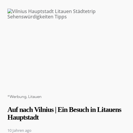
Categories
*Werbung
Litauen
Auf nach Vilnius | Ein Besuch in Litauens
Hauptstadt
10 Jahren ago