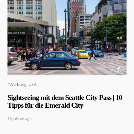
Categories
*Werbung
USA
Sightseeing mit dem Seattle City Pass | 10
Tipps für die Emerald City
10 Jahren ago