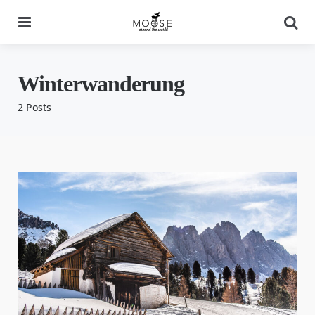
Menu
Se
Winterwanderung
2 Posts