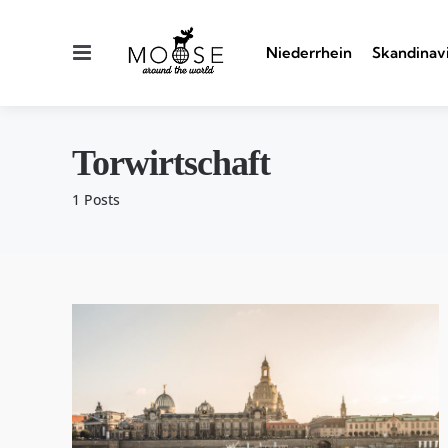
Menu
Niederrhein
Skandinav
Torwirtschaft
1 Posts