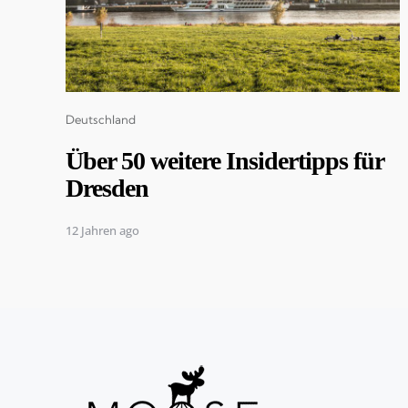
Categories
Deutschland
Über 50 weitere Insidertipps für
Dresden
12 Jahren ago