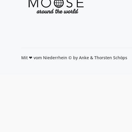
Mit ❤ vom Niederrhein © by Anke & Thorsten Schöps