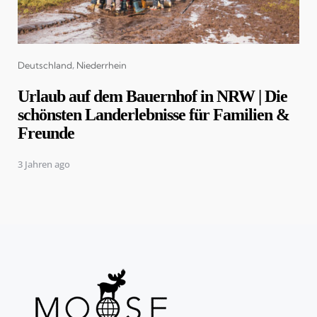
Categories
Deutschland
Niederrhein
Urlaub auf dem Bauernhof in NRW | Die
schönsten Landerlebnisse für Familien &
Freunde
3 Jahren ago