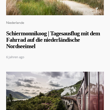
Categories
Niederlande
Schiermonnikoog | Tagesausflug mit dem
Fahrrad auf die niederländische
Nordseeinsel
6 Jahren ago