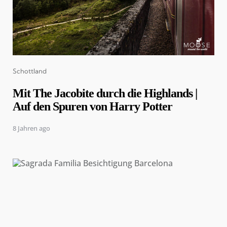
Categories
Schottland
Mit The Jacobite durch die Highlands |
Auf den Spuren von Harry Potter
8 Jahren ago