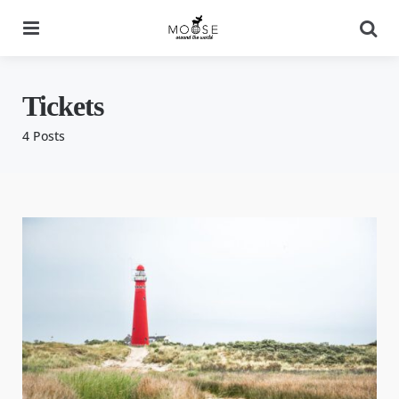
Menu
Se
Tickets
4 Posts