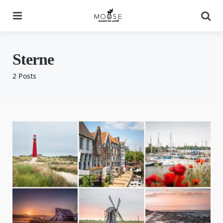
Menu
Se
Sterne
2 Posts