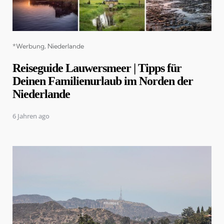
Categories
*Werbung
Niederlande
Reiseguide Lauwersmeer | Tipps für
Deinen Familienurlaub im Norden der
Niederlande
6 Jahren ago