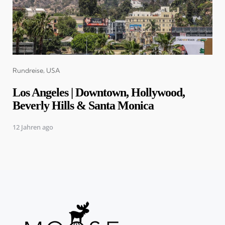
Categories
Rundreise
USA
Los Angeles | Downtown, Hollywood,
Beverly Hills & Santa Monica
12 Jahren ago