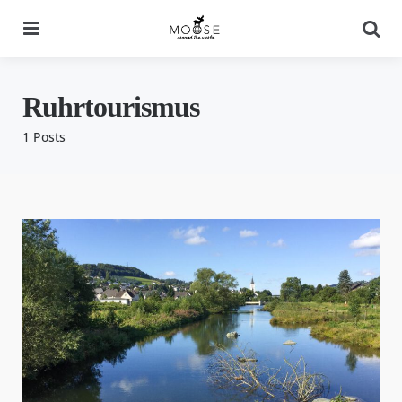
Menu
Se
Ruhrtourismus
1 Posts