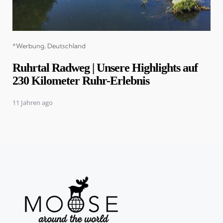
Categories
*Werbung
Deutschland
Ruhrtal Radweg | Unsere Highlights auf
230 Kilometer Ruhr-Erlebnis
11 Jahren ago