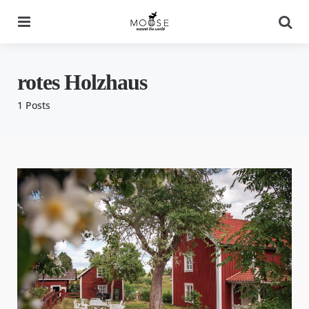
Menu
Se
rotes Holzhaus
1 Posts