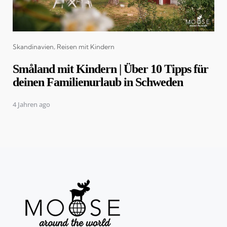
Categories
Skandinavien
Reisen mit Kindern
Småland mit Kindern | Über 10 Tipps für
deinen Familienurlaub in Schweden
4 Jahren ago