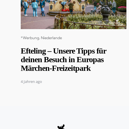
Categories
*Werbung
Niederlande
Efteling – Unsere Tipps für
deinen Besuch in Europas
Märchen-Freizeitpark
4 Jahren ago