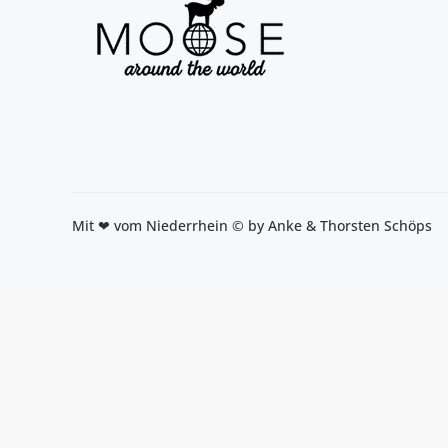
Mit ❤ vom Niederrhein © by Anke & Thorsten Schöps