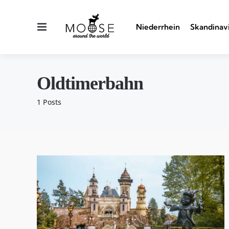
Menu
Niederrhein
Skandinav
Oldtimerbahn
1 Posts