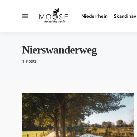
Menu
Niederrhein
Skandinav
Nierswanderweg
1 Posts