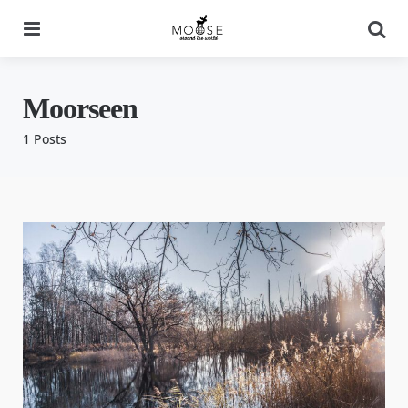
Menu
Se
Moorseen
1 Posts