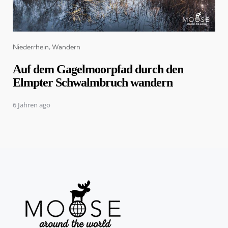
Categories
Niederrhein
Wandern
Auf dem Gagelmoorpfad durch den
Elmpter Schwalmbruch wandern
6 Jahren ago