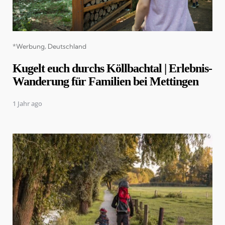
Categories
*Werbung
Deutschland
Kugelt euch durchs Köllbachtal | Erlebnis-
Wanderung für Familien bei Mettingen
1 Jahr ago