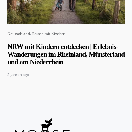
Categories
Deutschland
Reisen mit Kindern
NRW mit Kindern entdecken | Erlebnis-
Wanderungen im Rheinland, Münsterland
und am Niederrhein
3 Jahren ago