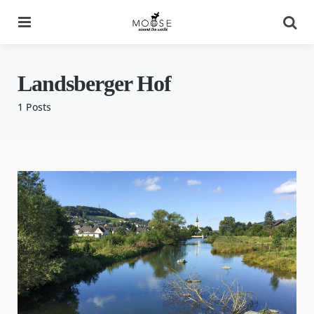
Menu
Se
Landsberger Hof
1 Posts