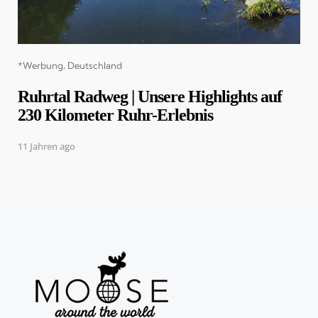
Categories
*Werbung
Deutschland
Ruhrtal Radweg | Unsere Highlights auf
230 Kilometer Ruhr-Erlebnis
11 Jahren ago