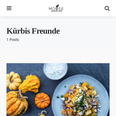
Menu
Se
Kürbis Freunde
1 Posts