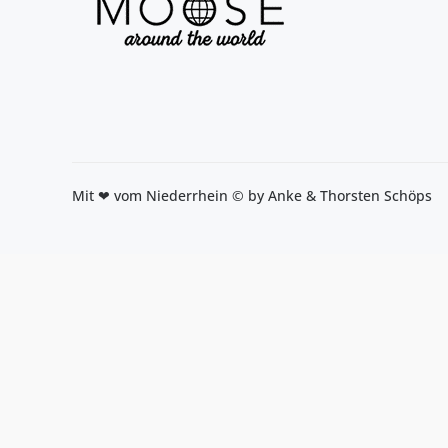
Mit ❤ vom Niederrhein © by Anke & Thorsten Schöps