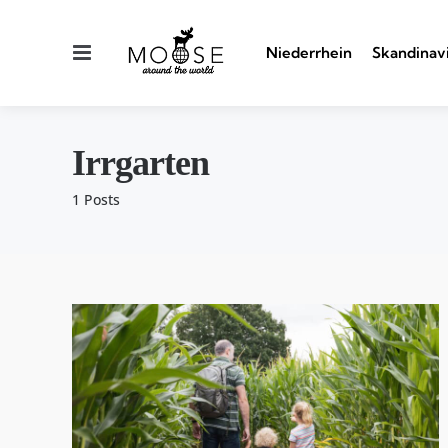
Menu
Niederrhein
Skandinav
Irrgarten
1 Posts