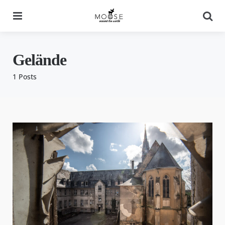
Menu
Se
Gelände
1 Posts