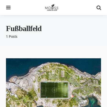
Menu
Se
Fußballfeld
1 Posts