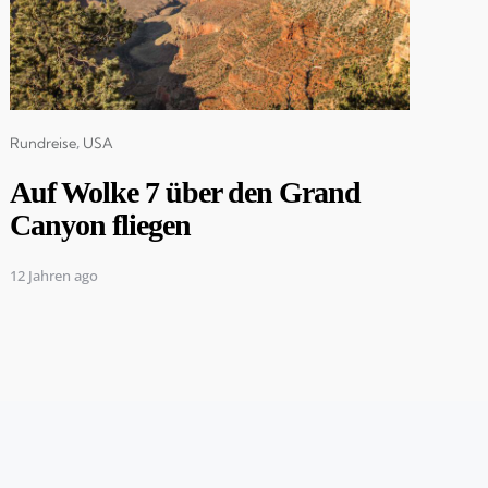
Categories
Rundreise
USA
Auf Wolke 7 über den Grand
Canyon fliegen
12 Jahren ago