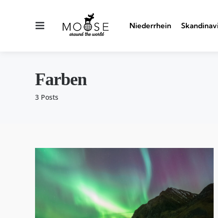
Menu
Niederrhein
Skandinav
Farben
3 Posts