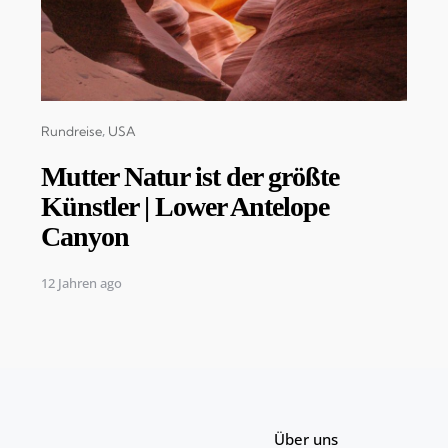
Categories
Rundreise
USA
Mutter Natur ist der größte
Künstler | Lower Antelope
Canyon
12 Jahren ago
Über uns