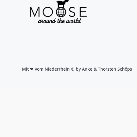
Mit ❤ vom Niederrhein © by Anke & Thorsten Schöps