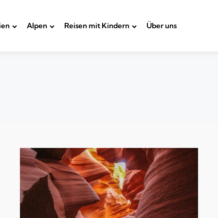
ien
Alpen
Reisen mit Kindern
Über uns