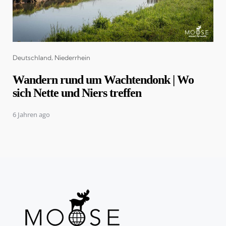
Categories
Deutschland
Niederrhein
Wandern rund um Wachtendonk | Wo
sich Nette und Niers treffen
6 Jahren ago