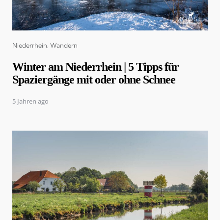
Categories
Niederrhein
Wandern
Winter am Niederrhein | 5 Tipps für
Spaziergänge mit oder ohne Schnee
5 Jahren ago