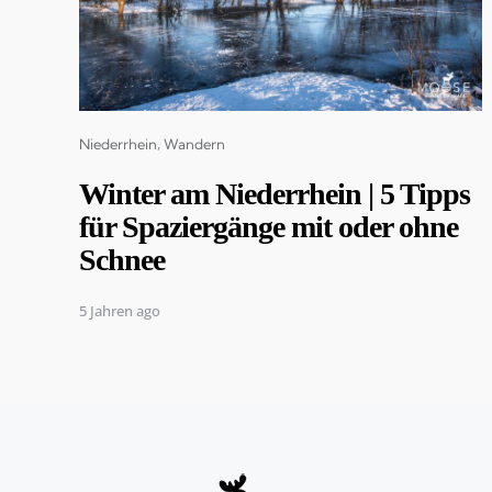
Categories
Niederrhein
Wandern
Winter am Niederrhein | 5 Tipps
für Spaziergänge mit oder ohne
Schnee
5 Jahren ago