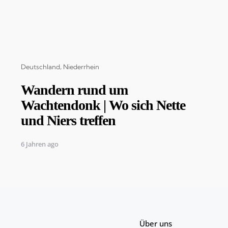
Categories
Deutschland
Niederrhein
Wandern rund um
Wachtendonk | Wo sich Nette
und Niers treffen
6 Jahren ago
Über uns