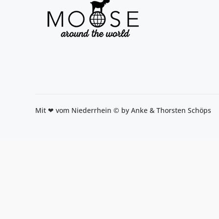
Mit ❤ vom Niederrhein © by Anke & Thorsten Schöps