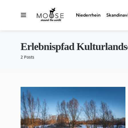
Menu
Niederrhein
Skandinav
Erlebnispfad Kulturlands
2 Posts