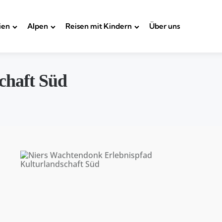
ien
Alpen
Reisen mit Kindern
Über uns
chaft Süd