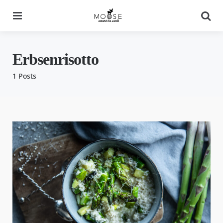
Menu
Se
Erbsenrisotto
1 Posts