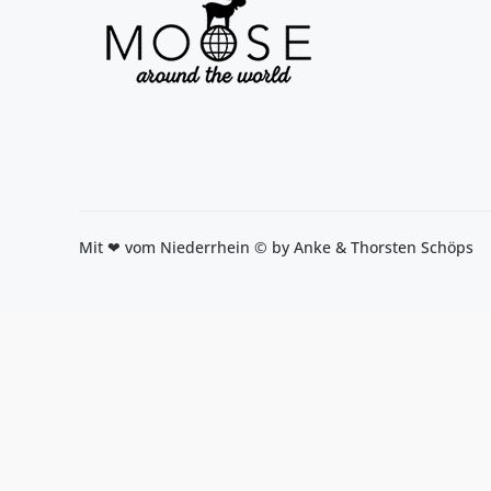
Mit ❤ vom Niederrhein © by Anke & Thorsten Schöps