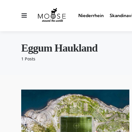
Menu
Niederrhein
Skandinav
Eggum Haukland
1 Posts