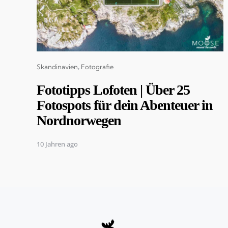
Categories
Skandinavien
Fotografie
Fototipps Lofoten | Über 25
Fotospots für dein Abenteuer in
Nordnorwegen
10 Jahren ago