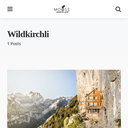
Menu
Se
Wildkirchli
1 Posts