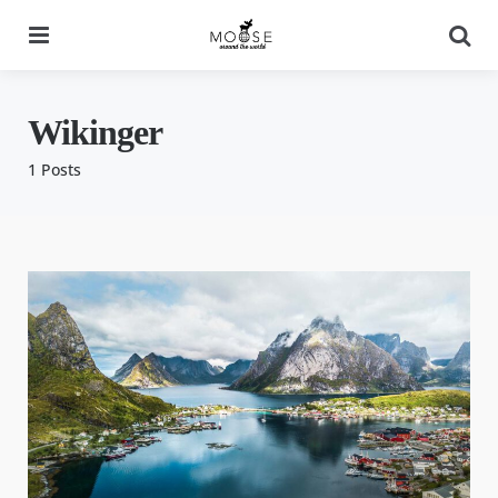
Menu
Se
Wikinger
1 Posts